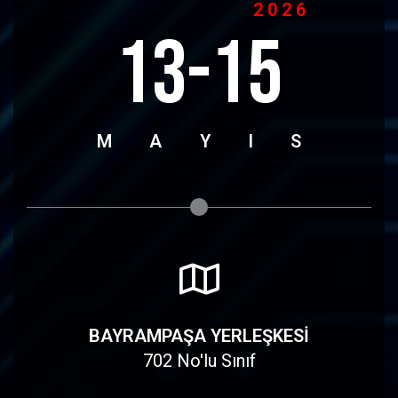
2026
13-15
M
A
Y
I
S
BAYRAMPAŞA YERLEŞKESİ
702 No'lu Sınıf