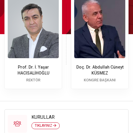
Prof. Dr. İ. Yaşar
Doç. Dr. Abdullah Cüneyt
HACISALİHOĞLU
KÜSMEZ
REKTÖR
KONGRE BAŞKANI
KURULLAR
TIKLAYINIZ