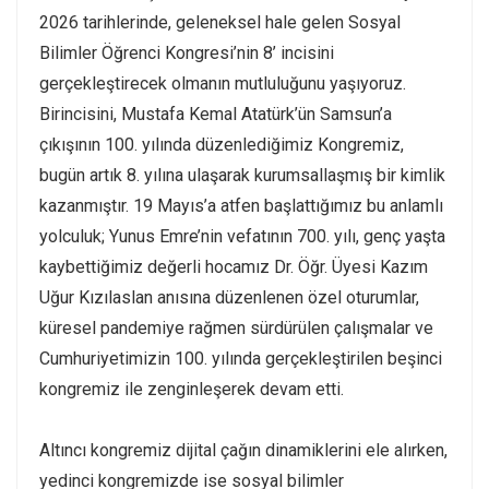
2026 tarihlerinde, geleneksel hale gelen Sosyal
Bilimler Öğrenci Kongresi’nin 8’ incisini
gerçekleştirecek olmanın mutluluğunu yaşıyoruz.
Birincisini, Mustafa Kemal Atatürk’ün Samsun’a
çıkışının 100. yılında düzenlediğimiz Kongremiz,
bugün artık 8. yılına ulaşarak kurumsallaşmış bir kimlik
kazanmıştır. 19 Mayıs’a atfen başlattığımız bu anlamlı
yolculuk; Yunus Emre’nin vefatının 700. yılı, genç yaşta
kaybettiğimiz değerli hocamız Dr. Öğr. Üyesi Kazım
Uğur Kızılaslan anısına düzenlenen özel oturumlar,
küresel pandemiye rağmen sürdürülen çalışmalar ve
Cumhuriyetimizin 100. yılında gerçekleştirilen beşinci
kongremiz ile zenginleşerek devam etti.
Altıncı kongremiz dijital çağın dinamiklerini ele alırken,
yedinci kongremizde ise sosyal bilimler