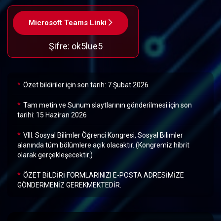
Microsoft Teams Linki
Şifre: ok5lue5
Özet bildiriler için son tarih: 7 Şubat 2026
Tam metin ve Sunum slaytlarının gönderilmesi için son
tarihi: 15 Haziran 2026
VIII. Sosyal Bilimler Öğrenci Kongresi, Sosyal Bilimler
alanında tüm bölümlere açık olacaktır. (Kongremiz hibrit
olarak gerçekleşecektir.)
ÖZET BİLDİRİ FORMLARINIZI E-POSTA ADRESİMİZE
GÖNDERMENİZ GEREKMEKTEDİR.