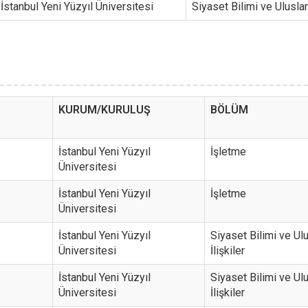
İstanbul Yeni Yüzyıl Üniversitesi
Siyaset Bilimi ve Uluslara
KURUM/KURULUŞ
BÖLÜM
İstanbul Yeni Yüzyıl
İşletme
Üniversitesi
İstanbul Yeni Yüzyıl
İşletme
Üniversitesi
İstanbul Yeni Yüzyıl
Siyaset Bilimi ve Ul
Üniversitesi
İlişkiler
İstanbul Yeni Yüzyıl
Siyaset Bilimi ve Ul
Üniversitesi
İlişkiler