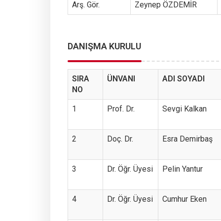
Arş. Gör.
Zeynep ÖZDEMİR
DANIŞMA KURULU
SIRA
ÜNVANI
ADI SOYADI
NO
1
Prof. Dr.
Sevgi Kalkan
2
Doç. Dr.
Esra Demirbaş
3
Dr. Öğr. Üyesi
Pelin Yantur
4
Dr. Öğr. Üyesi
Cumhur Eken