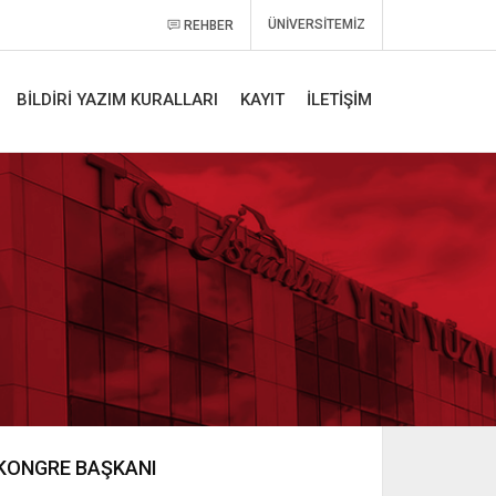
ÜNİVERSİTEMİZ
REHBER
BİLDİRİ YAZIM KURALLARI
KAYIT
İLETİŞİM
KONGRE BAŞKANI