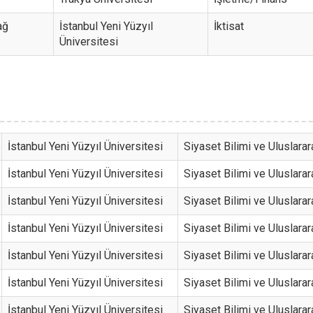
ağ
İstanbul Yeni Yüzyıl
İktisat
Üniversitesi
İstanbul Yeni Yüzyıl Üniversitesi
Siyaset Bilimi ve Uluslarara
İstanbul Yeni Yüzyıl Üniversitesi
Siyaset Bilimi ve Uluslarara
İstanbul Yeni Yüzyıl Üniversitesi
Siyaset Bilimi ve Uluslarara
İstanbul Yeni Yüzyıl Üniversitesi
Siyaset Bilimi ve Uluslarara
İstanbul Yeni Yüzyıl Üniversitesi
Siyaset Bilimi ve Uluslarara
İstanbul Yeni Yüzyıl Üniversitesi
Siyaset Bilimi ve Uluslarara
İstanbul Yeni Yüzyıl Üniversitesi
Siyaset Bilimi ve Uluslarara