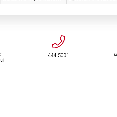
o:
s
444 5001
ul