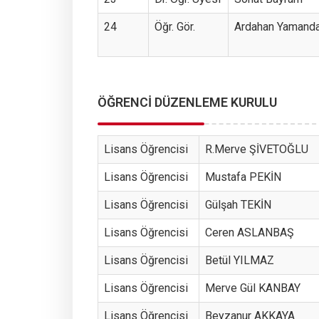
24
Öğr. Gör.
Ardahan Yamand
ÖĞRENCİ DÜZENLEME KURULU
Lisans Öğrencisi
R.Merve ŞİVETOĞLU
Lisans Öğrencisi
Mustafa PEKİN
Lisans Öğrencisi
Gülşah TEKİN
Lisans Öğrencisi
Ceren ASLANBAŞ
Lisans Öğrencisi
Betül YILMAZ
Lisans Öğrencisi
Merve Gül KANBAY
Lisans Öğrencisi
Beyzanur AKKAYA