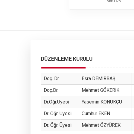
REKTÖR
DÜZENLEME KURULU
Doç. Dr.
Esra DEMİRBAŞ
Doç.Dr.
Mehmet GÖKERİK
Dr.Öğr.Üyesi
Yasemin KONUKÇU
Dr. Öğr. Üyesi
Cumhur EKEN
Dr. Öğr. Üyesi
Mehmet ÖZYÜREK