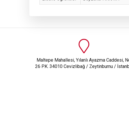
Maltepe Mahallesi, Yılanlı Ayazma Caddesi, N
26 P.K. 34010 Cevizlibağ / Zeytinburnu / İstanb